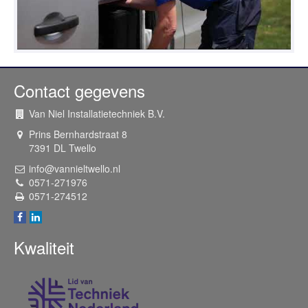
Contact gegevens
Van Niel Installatietechniek B.V.
Prins Bernhardstraat 8
7391 DL
Twello
info@vannieltwello.nl
0571-271976
0571-274512
Kwaliteit