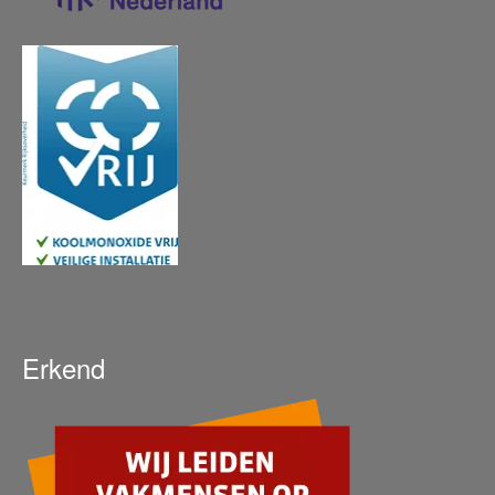
Erkend