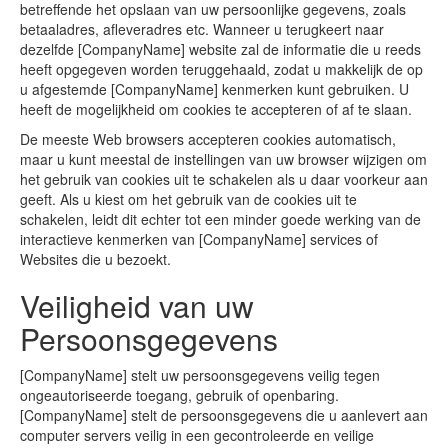
betreffende het opslaan van uw persoonlijke gegevens, zoals
betaaladres, afleveradres etc. Wanneer u terugkeert naar
dezelfde [CompanyName] website zal de informatie die u reeds
heeft opgegeven worden teruggehaald, zodat u makkelijk de op
u afgestemde [CompanyName] kenmerken kunt gebruiken. U
heeft de mogelijkheid om cookies te accepteren of af te slaan.
De meeste Web browsers accepteren cookies automatisch,
maar u kunt meestal de instellingen van uw browser wijzigen om
het gebruik van cookies uit te schakelen als u daar voorkeur aan
geeft. Als u kiest om het gebruik van de cookies uit te
schakelen, leidt dit echter tot een minder goede werking van de
interactieve kenmerken van [CompanyName] services of
Websites die u bezoekt.
Veiligheid van uw
Persoonsgegevens
[CompanyName] stelt uw persoonsgegevens veilig tegen
ongeautoriseerde toegang, gebruik of openbaring.
[CompanyName] stelt de persoonsgegevens die u aanlevert aan
computer servers veilig in een gecontroleerde en veilige