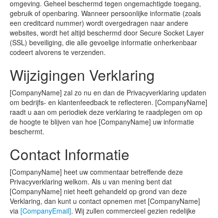
omgeving. Geheel beschermd tegen ongemachtigde toegang,
gebruik of openbaring. Wanneer persoonlijke informatie (zoals
een creditcard nummer) wordt overgedragen naar andere
websites, wordt het altijd beschermd door Secure Socket Layer
(SSL) beveiliging, die alle gevoelige informatie onherkenbaar
codeert alvorens te verzenden.
Wijzigingen Verklaring
[CompanyName] zal zo nu en dan de Privacyverklaring updaten
om bedrijfs- en klantenfeedback te reflecteren. [CompanyName]
raadt u aan om periodiek deze verklaring te raadplegen om op
de hoogte te blijven van hoe [CompanyName] uw informatie
beschermt.
Contact Informatie
[CompanyName] heet uw commentaar betreffende deze
Privacyverklaring welkom. Als u van mening bent dat
[CompanyName] niet heeft gehandeld op grond van deze
Verklaring, dan kunt u contact opnemen met [CompanyName]
via
[CompanyEmail]
. Wij zullen commercieel gezien redelijke