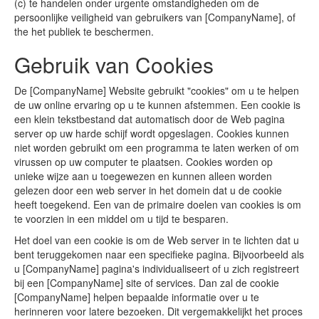
(c) te handelen onder urgente omstandigheden om de
persoonlijke veiligheid van gebruikers van [CompanyName], of
the het publiek te beschermen.
Gebruik van Cookies
De [CompanyName] Website gebruikt "cookies" om u te helpen
de uw online ervaring op u te kunnen afstemmen. Een cookie is
een klein tekstbestand dat automatisch door de Web pagina
server op uw harde schijf wordt opgeslagen. Cookies kunnen
niet worden gebruikt om een programma te laten werken of om
virussen op uw computer te plaatsen. Cookies worden op
unieke wijze aan u toegewezen en kunnen alleen worden
gelezen door een web server in het domein dat u de cookie
heeft toegekend. Een van de primaire doelen van cookies is om
te voorzien in een middel om u tijd te besparen.
Het doel van een cookie is om de Web server in te lichten dat u
bent teruggekomen naar een specifieke pagina. Bijvoorbeeld als
u [CompanyName] pagina's individualiseert of u zich registreert
bij een [CompanyName] site of services. Dan zal de cookie
[CompanyName] helpen bepaalde informatie over u te
herinneren voor latere bezoeken. Dit vergemakkelijkt het proces