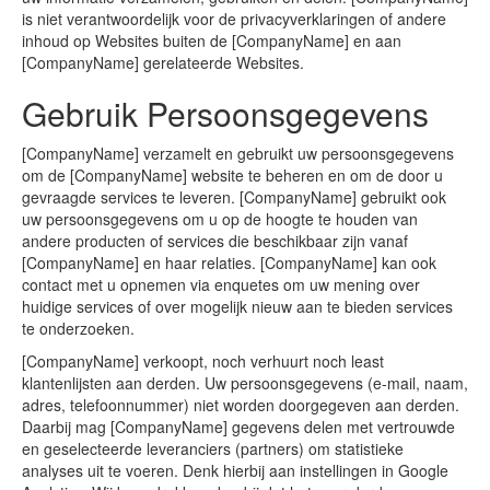
is niet verantwoordelijk voor de privacyverklaringen of andere
inhoud op Websites buiten de [CompanyName] en aan
[CompanyName] gerelateerde Websites.
Gebruik Persoonsgegevens
[CompanyName] verzamelt en gebruikt uw persoonsgegevens
om de [CompanyName] website te beheren en om de door u
gevraagde services te leveren. [CompanyName] gebruikt ook
uw persoonsgegevens om u op de hoogte te houden van
andere producten of services die beschikbaar zijn vanaf
[CompanyName] en haar relaties. [CompanyName] kan ook
contact met u opnemen via enquetes om uw mening over
huidige services of over mogelijk nieuw aan te bieden services
te onderzoeken.
[CompanyName] verkoopt, noch verhuurt noch least
klantenlijsten aan derden. Uw persoonsgegevens (e-mail, naam,
adres, telefoonnummer) niet worden doorgegeven aan derden.
Daarbij mag [CompanyName] gegevens delen met vertrouwde
en geselecteerde leveranciers (partners) om statistieke
analyses uit te voeren. Denk hierbij aan instellingen in Google