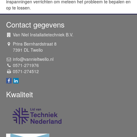
inspanningen verrichten om meteen het probleem te bepalen en
op te lossen.
Contact gegevens
Van Niel Installatietechniek B.V.
Prins Bernhardstraat 8
7391 DL
Twello
info@vannieltwello.nl
0571-271976
0571-274512
Kwaliteit