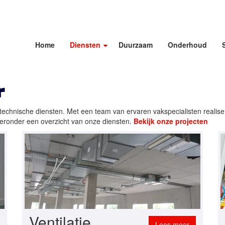
Home
Diensten
Duurzaam
Onderhoud
r
n technische diensten. Met een team van ervaren vakspecialisten realise
. Hieronder een overzicht van onze diensten.
Bekijk onze projecten
Ventilatie
Lees meer