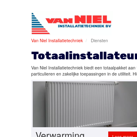
Van Niel Installatietechniek
Diensten
Totaalinstallateu
Van Niel Installatietechniek biedt een totaalpakket aa
particulieren en zakelijke toepassingen in de utiliteit
Verwarming
Lees meer