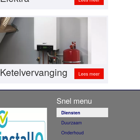
Ketelvervanging
Lees meer
Snel menu
Diensten
Duurzaam
Onderhoud