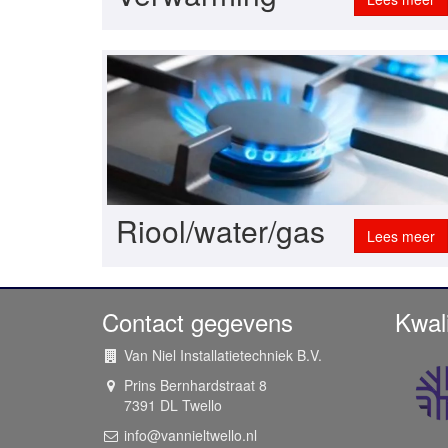
Riool/water/gas
Lees meer
Contact gegevens
Kwali
Van Niel Installatietechniek B.V.
Prins Bernhardstraat 8
7391 DL
Twello
info@vannieltwello.nl